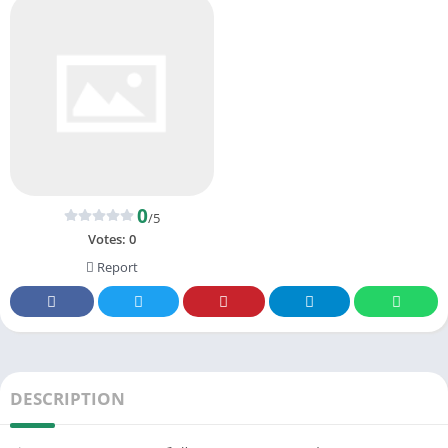
0
/5
Votes:
0
Report
DESCRIPTION