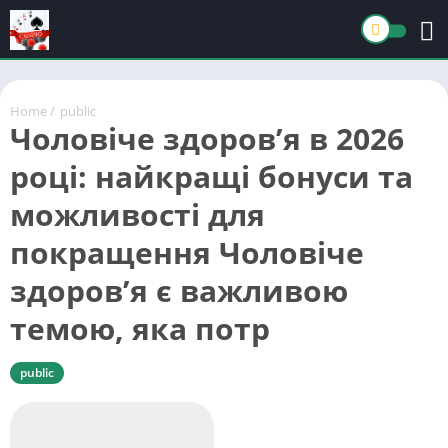
Home
/
public
Чоловіче здоров’я в 2026
році: найкращі бонуси та
можливості для
покращення Чоловіче
здоров’я є важливою
темою, яка потр
public