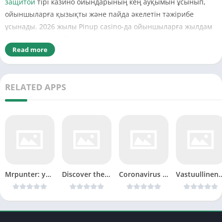
защитой
тірі казино ойындарының кең ауқымын ұсынып,
ойыншыларға қызықты және пайда әкелетін тәжірибе
ұсынады. 2026 жылы Pinup casino-да ойыншыларға жылдам
төлемдер мен пайдалы акциялар күтуде.
Read more
RELATED APPS
Mrpunter: удивительные бонусы и акции в казино 2026 года
Discover the ultimate experience: Fortunica Casino’s official site and registration guide
Coronavirus disease 2019
Vastuullinen peli Näin hallitset pelikok
Table of Contents
CLOSE