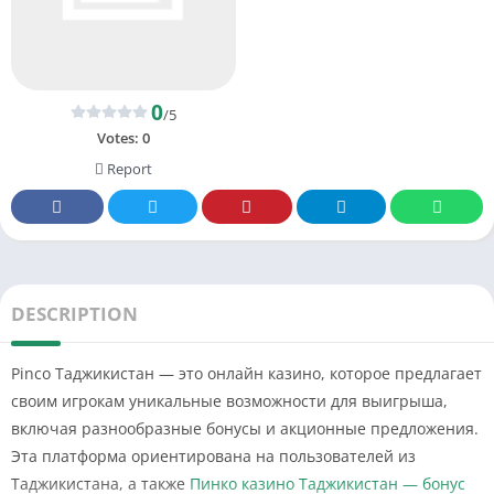
0
/5
Votes:
0
Report
DESCRIPTION
Pinco Таджикистан — это онлайн казино, которое предлагает
своим игрокам уникальные возможности для выигрыша,
включая разнообразные бонусы и акционные предложения.
Эта платформа ориентирована на пользователей из
Таджикистана, а также
Пинко казино Таджикистан — бонус