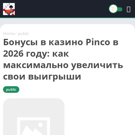
Home
/
public
Бонусы в казино Pinco в
2026 году: как
максимально увеличить
свои выигрыши
public