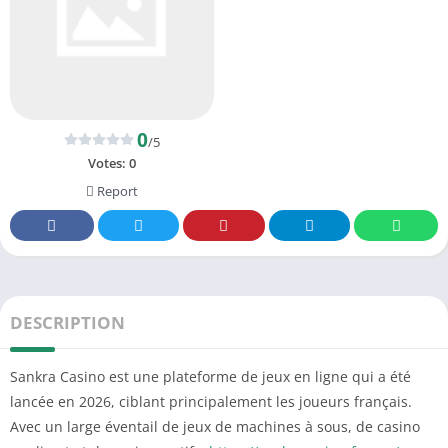
0
/5
Votes:
0
Report
DESCRIPTION
Sankra Casino est une plateforme de jeux en ligne qui a été
lancée en 2026, ciblant principalement les joueurs français.
Avec un large éventail de jeux de machines à sous, de casino