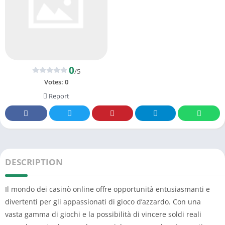
0
/5
Votes:
0
Report
DESCRIPTION
Il mondo dei casinò online offre opportunità entusiasmanti e
divertenti per gli appassionati di gioco d’azzardo. Con una
vasta gamma di giochi e la possibilità di vincere soldi reali