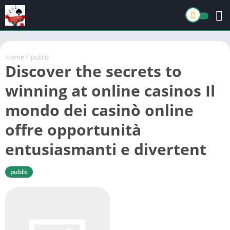
Home
/
public
Discover the secrets to
winning at online casinos Il
mondo dei casinò online
offre opportunità
entusiasmanti e divertent
public