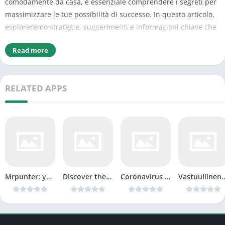
comodamente da casa, è essenziale comprendere i segreti per
massimizzare le tue possibilità di successo. In questo articolo,
esploreremo strategie, suggerimenti e informazioni chiave che
ti aiuteranno a navigare nel vasto universo dei casinò online e
Read more
a migliorare la tua esperienza di gioco. Per ulteriori
informazioni, visita
casinobossy-casino.it
.
RELATED APPS
Mrpunter: удивительные бонусы и акции в казино 2026 года
Discover the ultimate experience: Fortunica Casino’s official site and registration guide
Coronavirus disease 2019
Vastuullinen peli Näin hallitset pelikok
Table of Contents
CLOSE