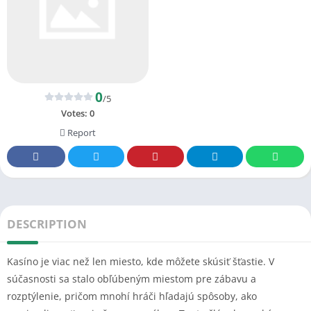
0
/5
Votes:
0
Report
DESCRIPTION
Kasíno je viac než len miesto, kde môžete skúsiť šťastie. V
súčasnosti sa stalo obľúbeným miestom pre zábavu a
rozptýlenie, pričom mnohí hráči hľadajú spôsoby, ako