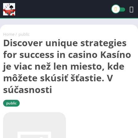
Home
/
public
Discover unique strategies
for success in casino Kasíno
je viac než len miesto, kde
môžete skúsiť šťastie. V
súčasnosti
public