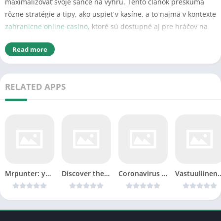
maximalizovať svoje šance na výhru. Tento článok preskúma
rôzne stratégie a tipy, ako uspieť v kasíne, a to najmä v kontexte
zahranicne online casino
, ktoré sú dostupné aj pre hráčov na
Slovensku.
Read more
RELATED APPS
Mrpunter: удивительные бонусы и акции в казино 2026 года
Discover the ultimate experience: Fortunica Casino’s official site and registration guide
Coronavirus disease 2019
Vastuullinen peli Näin hallitset pelikok
Table of Contents
CLOSE