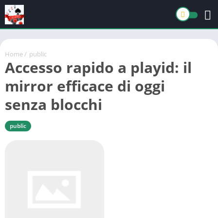
Home
/
public
Accesso rapido a playid: il
mirror efficace di oggi
senza blocchi
public