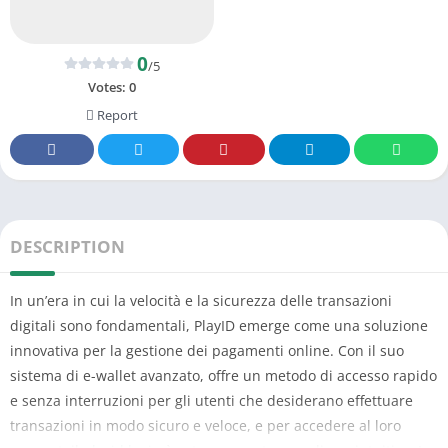
0
/5
Votes:
0
Report
DESCRIPTION
In un’era in cui la velocità e la sicurezza delle transazioni
digitali sono fondamentali, PlayID emerge come una soluzione
innovativa per la gestione dei pagamenti online. Con il suo
sistema di e-wallet avanzato, offre un metodo di accesso rapido
e senza interruzioni per gli utenti che desiderano effettuare
transazioni in modo sicuro e veloce, e per accedere al loro