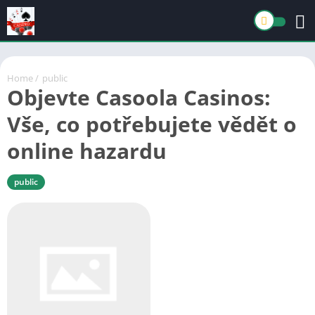
Home
/
public
Objevte Casoola Casinos:
Vše, co potřebujete vědět o
online hazardu
public