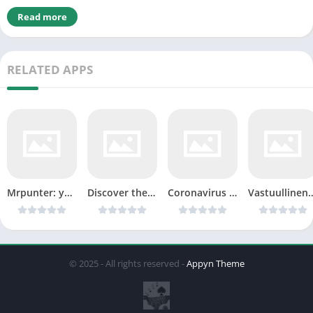
očekávat a proč je důležité zvolit si důvěryhodného
Read more
poskytovatele online hazardních her. Připravte se na vzrušující
cestu do světa online kasin!
RELATED APPS
Mrpunter: удивительные бонусы и акции в казино 2026 года
Discover the ultimate experience: Fortunica Casino’s official site and registration guide
Coronavirus disease 2019
Vastuullinen peli Näin hallitset pelikok
Table of Contents
CLOSE
© 2025 - All rights reserved -
Appyn Theme
Hlavní přehled