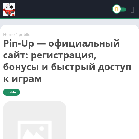
Home
/
public
Pin-Up — официальный
сайт: регистрация,
бонусы и быстрый доступ
к играм
public