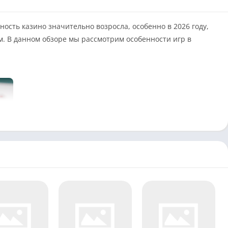
ость казино значительно возросла, особенно в 2026 году,
м. В данном обзоре мы рассмотрим особенности игр в