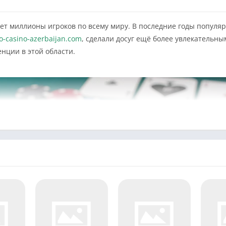
т миллионы игроков по всему миру. В последние годы популярн
ko-casino-azerbaijan.com
, сделали досуг ещё более увлекательны
нции в этой области.