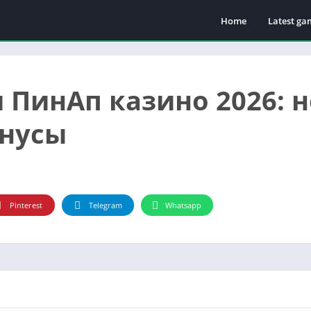
Home
Latest ga
Casino
ПинАп казино 2026: н
онусы
Pinterest
Telegram
Whatsapp