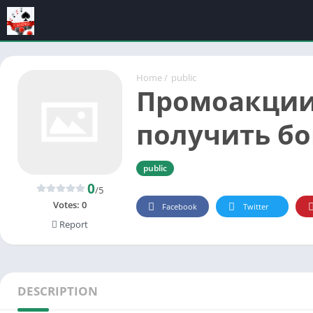
Home
/
public
Промоакции 
получить б
public
0
/5
Votes:
0
Facebook
Twitter
Report
DESCRIPTION