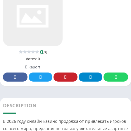
0
/5
Votes:
0
Report
DESCRIPTION
В 2026 году онлайн-казино продолжают привлекать игроков
со всего мира, предлагая не только увлекательные азартные