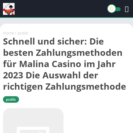
Home
/
public
Schnell und sicher: Die
besten Zahlungsmethoden
für Malina Casino im Jahr
2023 Die Auswahl der
richtigen Zahlungsmethode
public