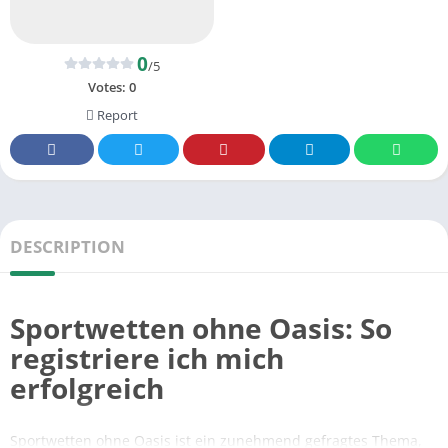
0
/5
Votes:
0
Report
DESCRIPTION
Sportwetten ohne Oasis: So
registriere ich mich
erfolgreich
Sportwetten ohne Oasis ist ein zunehmend gefragtes Thema,