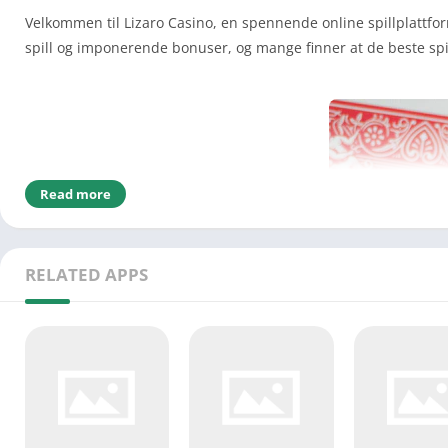
Velkommen til Lizaro Casino, en spennende online spillplattfo
spill og imponerende bonuser, og mange finner at de beste spil
Read more
RELATED APPS