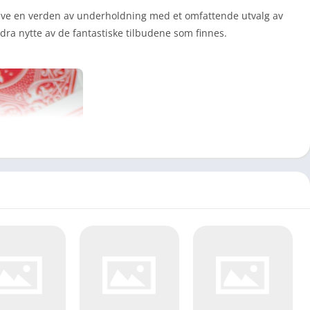
pleve en verden av underholdning med et omfattende utvalg av
 dra nytte av de fantastiske tilbudene som finnes.