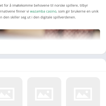
 for å imøtekomme behovene til norske spillere, tilbyr
rnativene finner vi
wazamba casino
, som gir brukerne en unik
n den skiller seg ut i den digitale spillverdenen.