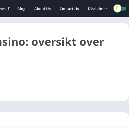
mes
Blog
About Us
Contact Us
Disclaimer
sino: oversikt over