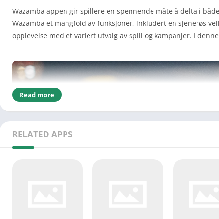
Wazamba appen gir spillere en spennende måte å delta i både 
Wazamba et mangfold av funksjoner, inkludert en sjenerøs velko
opplevelse med et variert utvalg av spill og kampanjer. I denne 
Read more
RELATED APPS