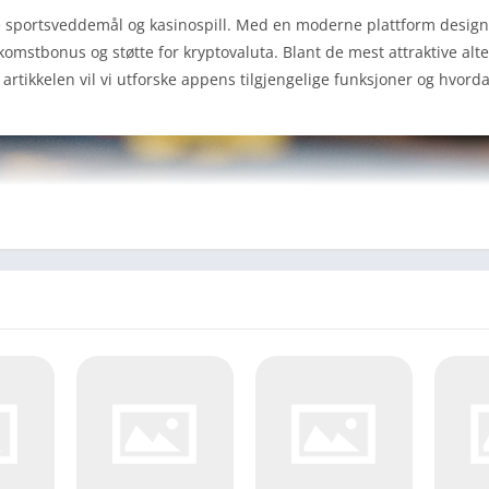
sportsveddemål og kasinospill. Med en moderne plattform designet
mstbonus og støtte for kryptovaluta. Blant de mest attraktive alte
artikkelen vil vi utforske appens tilgjengelige funksjoner og hvorda