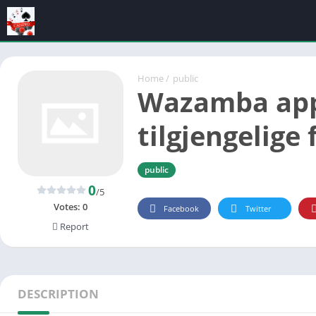
Home
/
public
Wazamba app 
tilgjengelige
public
0
/5
Votes:
0
Facebook
Twitter
Report
DESCRIPTION