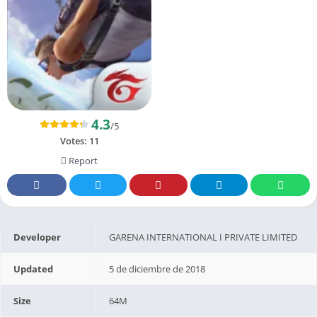
4.3
/5
Votes:
11
Report
Developer
GARENA INTERNATIONAL I PRIVATE LIMITED
Updated
5 de diciembre de 2018
Size
64M