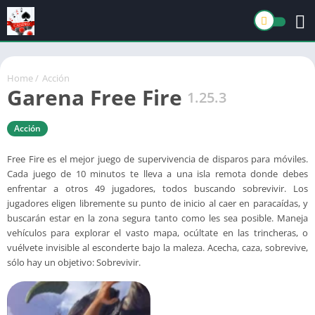
Home
/
Acción
Garena Free Fire
1.25.3
Acción
Free Fire es el mejor juego de supervivencia de disparos para móviles.
Cada juego de 10 minutos te lleva a una isla remota donde debes
enfrentar a otros 49 jugadores, todos buscando sobrevivir. Los
jugadores eligen libremente su punto de inicio al caer en paracaídas, y
buscarán estar en la zona segura tanto como les sea posible. Maneja
vehículos para explorar el vasto mapa, ocúltate en las trincheras, o
vuélvete invisible al esconderte bajo la maleza. Acecha, caza, sobrevive,
sólo hay un objetivo: Sobrevivir.