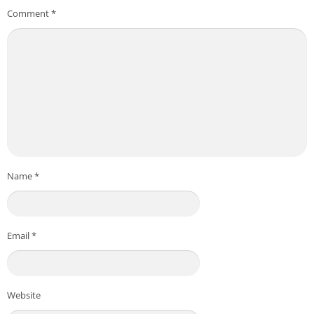
erhöhen.
Comment
*
Zusätzlich ist es hilfreich, sich mit der Geschichte und den
Entwicklungen der einzelnen Spiele vertraut zu machen. Viele
Name
*
Casinos bieten auch kostenlose Demoversionen ihrer Spiele an,
was es ermöglicht, ohne finanzielles Risiko zu üben. Diese
praktischen Erfahrungen sind unbezahlbar, da sie die
Email
*
Möglichkeit bieten, Strategien auszuprobieren und ein Gefühl
für das Spiel zu entwickeln.
Ein weiterer wichtiger Aspekt ist das Verständnis von
Website
Wahrscheinlichkeiten und der Wahrscheinlichkeitstheorie.