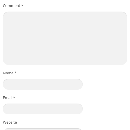
пользователей.
Comment
*
Казино активно использует новейшие технологии для
обеспечения качественного игрового процесса. Платформа
Name
*
постоянно обновляется, чтобы соответствовать
современным требованиям пользователей. Удобный доступ
к играм на мобильных устройствах позволяет игрокам
Email
*
наслаждаться азартом в любое время и в любом месте, что
особенно важно в нашем стремительном мире.
Кроме того, Пин Ап казино предлагает систему бонусов и
Website
акций, что делает его ещё более привлекательным для