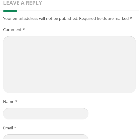
Комиссии при выводе средств в 1хБет
LEAVE A REPLY
Сравнение комиссий с другими букмекерами
Your email address will not be published.
Required fields are marked
*
Краткие итоги по комиссиям и сборам
Comment
*
Заключение
Часто задаваемые вопросы (FAQ)
1. Какова минимальная сумма для вывода в
1хБет?
2. Есть ли комиссии при выводе средств на
1хБет?
3. Какие методы вывода доступны в 1хБет?
4. Как сравнить комиссии букмекеров?
Name
*
5. Можно ли выводить деньги без комиссии в
других букмекерских конторах?
Email
*